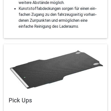
weitere Abstände möglich.
Kunststoffabdeckungen sorgen für einen ein­
fachen Zugang zu den fahr­zeug­seitig vorhan­
denen Zurr­punkten und ermöglichen eine
einfache Reini­gung des Lade­raums.
Pick Ups