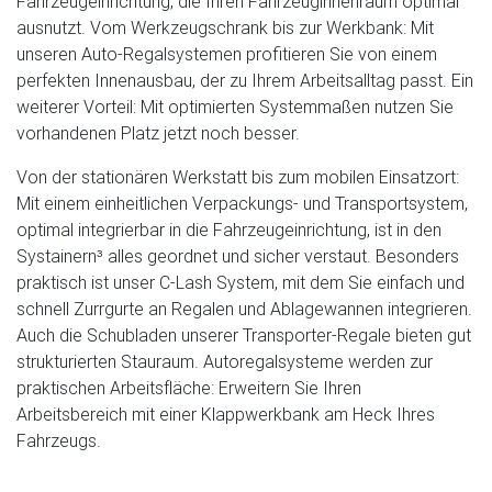
Fahrzeugeinrichtung, die Ihren Fahrzeuginnenraum optimal
ausnutzt. Vom Werkzeugschrank bis zur Werkbank: Mit
unseren Auto-Regalsystemen profitieren Sie von einem
perfekten Innenausbau, der zu Ihrem Arbeitsalltag passt. Ein
weiterer Vorteil: Mit optimierten Systemmaßen nutzen Sie
vorhandenen Platz jetzt noch besser.
Von der stationären Werkstatt bis zum mobilen Einsatzort:
Mit einem einheitlichen Verpackungs- und Transportsystem,
optimal integrierbar in die Fahrzeugeinrichtung, ist in den
Systainern³ alles geordnet und sicher verstaut. Besonders
praktisch ist unser C-Lash System, mit dem Sie einfach und
schnell Zurrgurte an Regalen und Ablagewannen integrieren.
Auch die Schubladen unserer Transporter-Regale bieten gut
strukturierten Stauraum. Autoregalsysteme werden zur
praktischen Arbeitsfläche: Erweitern Sie Ihren
Arbeitsbereich mit einer Klappwerkbank am Heck Ihres
Fahrzeugs.