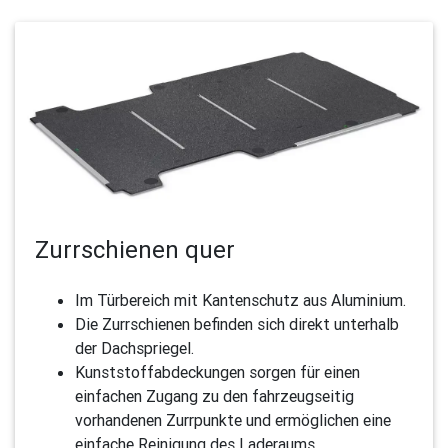
Zurrschienen quer
Im Türbereich mit Kantenschutz aus Aluminium.
Die Zurrschienen befinden sich direkt unterhalb
der Dach­spriegel.
Kunststoffabdeckungen sorgen für einen
einfachen Zugang zu den fahrzeug­seitig
vorhandenen Zurrpunkte und ermöglichen eine
einfache Reinigung des Laderaums.