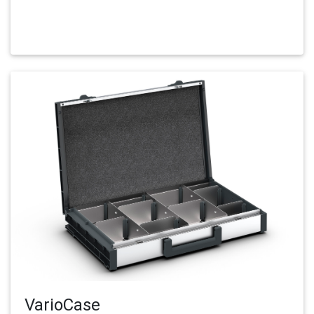
VarioCase