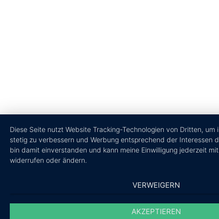
Diese Seite nutzt Website Tracking-Technologien von Dritten, um 
stetig zu verbessern und Werbung entsprechend der Interessen d
bin damit einverstanden und kann meine Einwilligung jederzeit mit
widerrufen oder ändern.
VERWEIGERN
AKZEPTIEREN