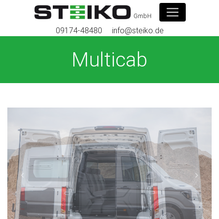
GmbH
09174-48480
info@steiko.de
Multicab
Previous
Next