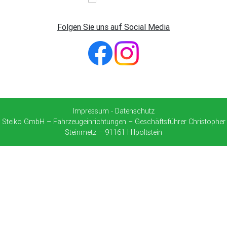
Folgen Sie uns auf Social Media
Impressum
-
Datenschutz
Steiko GmbH – Fahrzeugeinrichtungen – Geschäftsführer Christopher
Steinmetz – 91161 Hilpoltstein